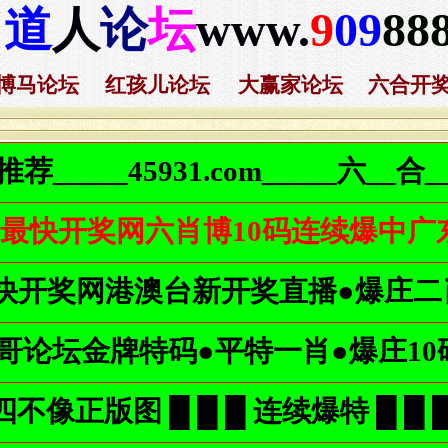
曾
道
人
论
坛
www.
9
09
88
博马论坛
红孩儿论坛
大赢家论坛
六合开
荐_____45931.com_____六__合
118最快开奖网六肖博10码连续爆中
:最快开奖网港澳台新开奖直播●爆庄
:水哥论坛金牌特码●平特一肖●爆庄1
:四不像正版图 █ █ █ 连续爆特 █ █