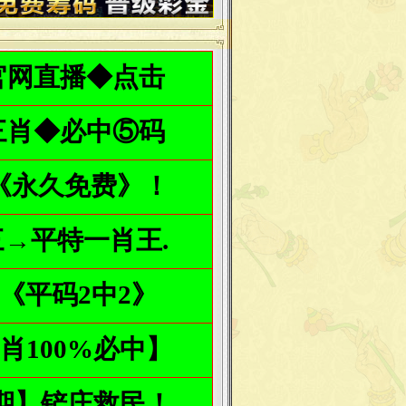
官网直播◆点击
三肖◆必中⑤码
-《永久免费》！
三→平特一肖王.
中《平码2中2》
肖100%必中】
一期】铲庄救民！