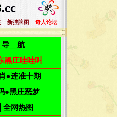
8
.cc
奖
新挂牌图
奇人论坛
__导__航
广东黑庄哇哇叫
二肖●连准十期
0码●黑庄恶梦
 █ 全网热图