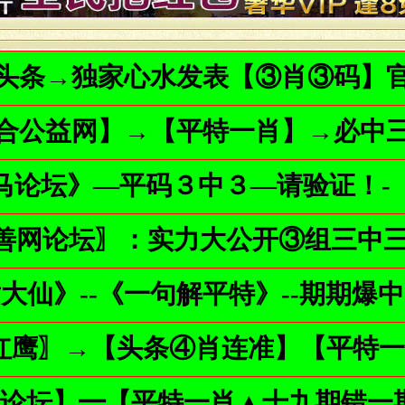
今日头条→独家心水发表【③肖③码】
【六合公益网】→【平特一肖】→必中
《宝马论坛》—平码３中３—请验证！
〖慈善网论坛〗：实力大公开③组三中
《黄大仙》--《一句解平特》--期期爆
大红鹰〗→【头条④肖连准】【平特一
400论坛】━【平特一肖▲十九期错